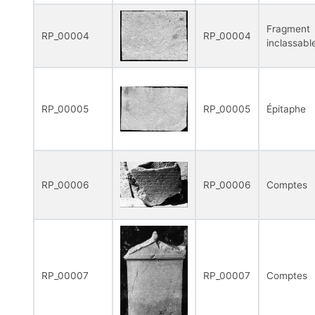
Fragment
RP_00004
RP_00004
inclassabl
RP_00005
RP_00005
Épitaphe
RP_00006
RP_00006
Comptes
RP_00007
RP_00007
Comptes