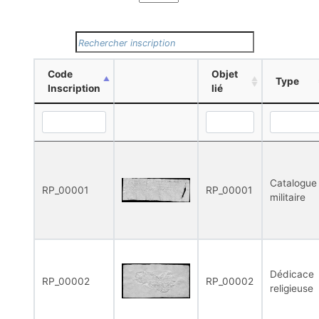
Code
Objet
Type
Inscription
lié
Catalogue
RP_00001
RP_00001
militaire
Dédicace
RP_00002
RP_00002
religieuse