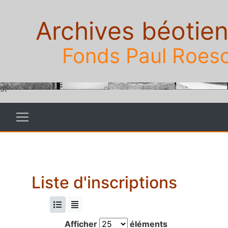
Archives béotie
Fonds Paul Roes
st
Liste d'inscriptions
Afficher
éléments